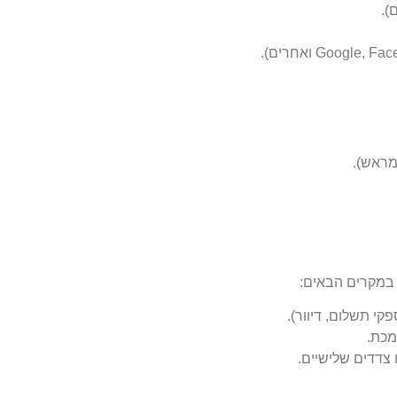
ם
).
ואחרים
).
מראש
).
 במקרים הבאים
:
פקי תשלום
,
דיוור
).
מכת
.
צדדים שלישיים
.