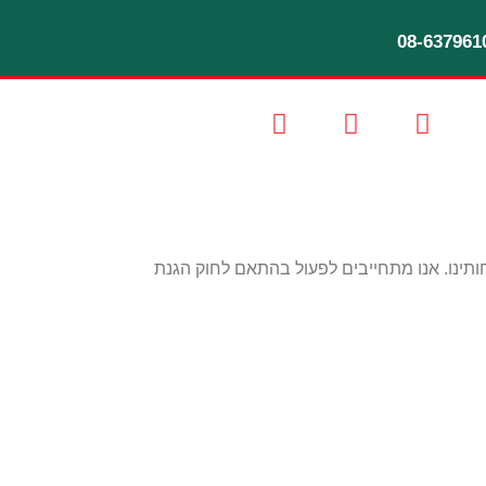
08-637961
תינו
.
אנו מתחייבים לפעול בהתאם לחוק הגנת