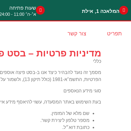
לתוכן
שעות פתיחה
המלאכה 1, אילת
א׳-ה׳ 11:00 - 24:00
תפריט
צור קשר
מדיניות פרטיות – בסט פ
כללי
מסמך זה נועד להבהיר כיצד אנו ב
-בסט פיצה
אוספים
הפרטיות
,
התשמ
"
א
-1981 (
כולל תיקון
13),
ולשמור על 
סוגי
מידע
הנאספים
בעת השימוש באתר המסעדה
,
עשוי להיאסף מידע אישי
שם מלא של המזמין
.
מספר טלפון ליצירת קשר
.
כתובת דוא״ל
.