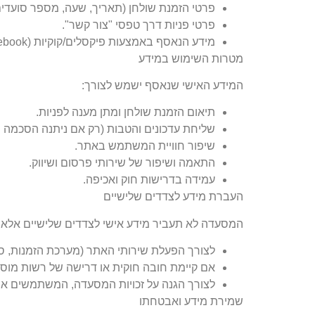
פרטי הזמנת שולחן
(
תאריך
,
שעה
,
מספר סועדי
פרטי פניות דרך טפסי
"
צור קשר
".
מידע הנאסף באמצעות פיקסלים
/
קוקיות
(Google, Facebook
מטרות
השימוש
במידע
המידע האישי שנאסף ישמש לצורך
:
תיאום הזמנת שולחן ומתן מענה לפניות
.
שליחת עדכונים והטבות
(
רק אם ניתנה הסכמה 
שיפור חוויית המשתמש באתר
.
התאמה ושיפור של שירותי פרסום ושיווק
.
עמידה בדרישות חוק ואכיפה
.
העברת
מידע
לצדדים
שלישיים
המסעדה לא תעביר מידע אישי לצדדים שלישיים אלא
לצורך הפעלת שירותי האתר
(
מערכת הזמנות
,
ס
אם קיימת חובה חוקית או דרישה של רשות מוס
לצורך הגנה על זכויות המסעדה
,
המשתמשים או 
שמירת
מידע
ואבטחתו